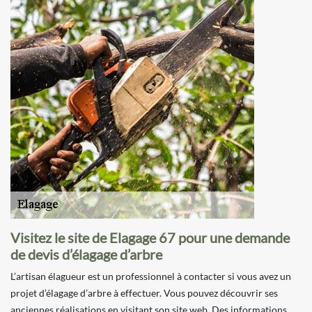
Visitez le site de Elagage 67 pour une demande
de devis d’élagage d’arbre
L’artisan élagueur est un professionnel à contacter si vous avez un
projet d’élagage d’arbre à effectuer. Vous pouvez découvrir ses
anciennes réalisations en visitant son site web. Des informations