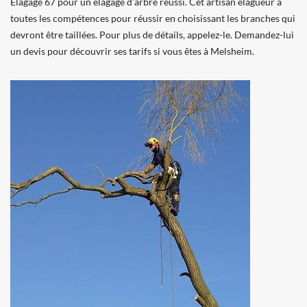
Elagage 67 pour un élagage d’arbre réussi. Cet artisan élagueur a
toutes les compétences pour réussir en choisissant les branches qui
devront être taillées. Pour plus de détails, appelez-le. Demandez-lui
un devis pour découvrir ses tarifs si vous êtes à Melsheim.