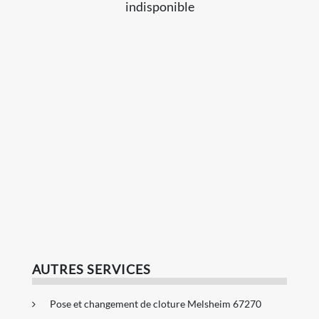
indisponible
AUTRES SERVICES
Pose et changement de cloture Melsheim 67270