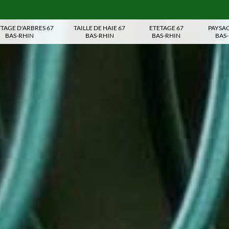
TAGE D'ARBRES 67
TAILLE DE HAIE 67
ETETAGE 67
PAYSAG
BAS-RHIN
BAS-RHIN
BAS-RHIN
BAS