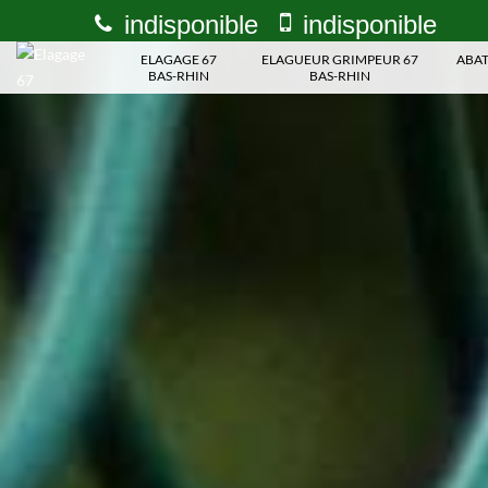
indisponible
indisponible
ELAGAGE 67
ELAGUEUR GRIMPEUR 67
ABAT
BAS-RHIN
BAS-RHIN