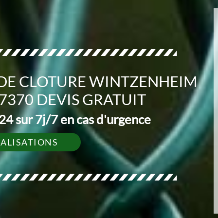
DE CLOTURE WINTZENHEIM
370 DEVIS GRATUIT
4 sur 7j/7 en cas d'urgence
ÉALISATIONS