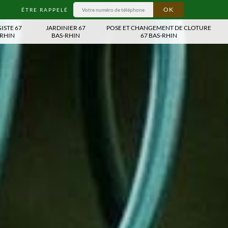
ÊTRE RAPPELÉ
ISTE 67
JARDINIER 67
POSE ET CHANGEMENT DE CLOTURE
-RHIN
BAS-RHIN
67 BAS-RHIN