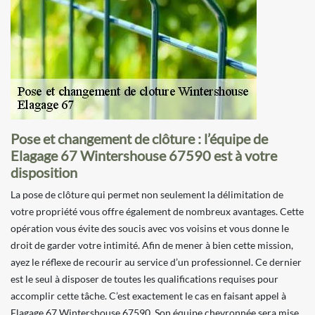
Pose et changement de clôture : l’équipe de
Elagage 67 Wintershouse 67590 est à votre
disposition
La pose de clôture qui permet non seulement la délimitation de
votre propriété vous offre également de nombreux avantages. Cette
opération vous évite des soucis avec vos voisins et vous donne le
droit de garder votre intimité. Afin de mener à bien cette mission,
ayez le réflexe de recourir au service d’un professionnel. Ce dernier
est le seul à disposer de toutes les qualifications requises pour
accomplir cette tâche. C’est exactement le cas en faisant appel à
Elagage 67 Wintershouse 67590. Son équipe chevronnée sera mise