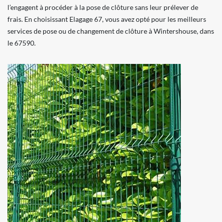
l’engagent à procéder à la pose de clôture sans leur prélever de
frais. En choisissant Elagage 67, vous avez opté pour les meilleurs
services de pose ou de changement de clôture à Wintershouse, dans
le 67590.