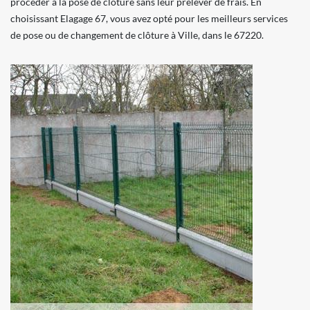
procéder à la pose de clôture sans leur prélever de frais. En
choisissant Elagage 67, vous avez opté pour les meilleurs services
de pose ou de changement de clôture à Ville, dans le 67220.