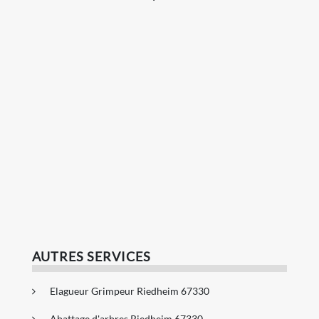
AUTRES SERVICES
Elagueur Grimpeur Riedheim 67330
Abattage d'arbres Riedheim 67330