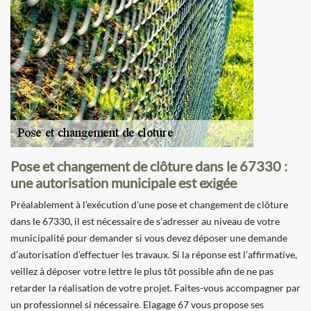
Pose et changement de clôture dans le 67330 :
une autorisation municipale est exigée
Préalablement à l’exécution d’une pose et changement de clôture
dans le 67330, il est nécessaire de s’adresser au niveau de votre
municipalité pour demander si vous devez déposer une demande
d’autorisation d’effectuer les travaux. Si la réponse est l’affirmative,
veillez à déposer votre lettre le plus tôt possible afin de ne pas
retarder la réalisation de votre projet. Faites-vous accompagner par
un professionnel si nécessaire. Elagage 67 vous propose ses