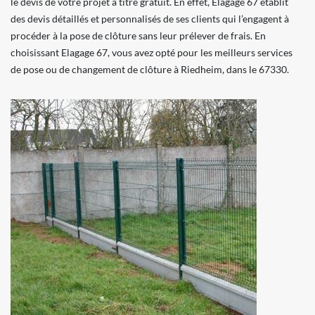
le devis de votre projet à titre gratuit. En effet, Elagage 67 établit
des devis détaillés et personnalisés de ses clients qui l’engagent à
procéder à la pose de clôture sans leur prélever de frais. En
choisissant Elagage 67, vous avez opté pour les meilleurs services
de pose ou de changement de clôture à Riedheim, dans le 67330.