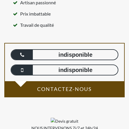
Artisan passionné
Prix imbattable
Travail de qualité
indisponible
indisponible
CONTACTEZ-NOUS
NOUS INTERVENONS 7j/7 et 24h/24