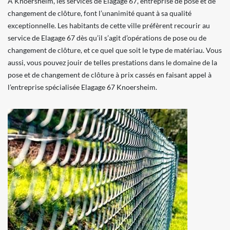
À Knoersheim, les services de Elagage 67, entreprise de pose et de
changement de clôture, font l’unanimité quant à sa qualité
exceptionnelle. Les habitants de cette ville préfèrent recourir au
service de Elagage 67 dès qu’il s’agit d’opérations de pose ou de
changement de clôture, et ce quel que soit le type de matériau. Vous
aussi, vous pouvez jouir de telles prestations dans le domaine de la
pose et de changement de clôture à prix cassés en faisant appel à
l’entreprise spécialisée Elagage 67 Knoersheim.