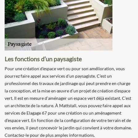
Les fonctions d’un paysagiste
Pour une création d’espace vert ou pour son amélioration, vous
pourrez faire appel aux services d’un paysagiste. C’est un
professionnel des travaux de jardinage qui peut prendre en charge
la conception, et la mise en œuvre d’un projet de création d’espace
vert. Il est en mesure d’aménager un espace vert déjà existant. C’est
un architecte de la nature. À Mattstall, vous pouvez faire appel aux
services de Elagage 67 pour une création ou un aménagement
d’espace vert. En fonction de la configuration de votre terrain et de
vos envies, il peut concevoir le jardin qui convient à votre domaine.
Contactez-le pour de plus amples informations.