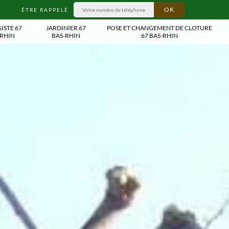
ÊTRE RAPPELÉ
ISTE 67
JARDINIER 67
POSE ET CHANGEMENT DE CLOTURE
-RHIN
BAS-RHIN
67 BAS-RHIN