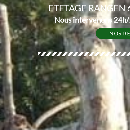
ETETAGE RANGEN 6
Nous intervenons 24h/2
NOS R