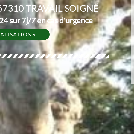
7310 TRAVAIL SOIGNÉ
4 sur 7j/7 en cas d'urgence
ÉALISATIONS