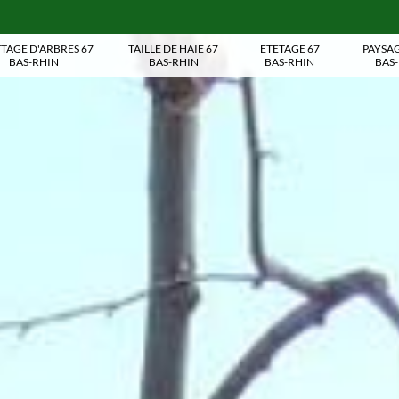
TAGE D'ARBRES 67
TAILLE DE HAIE 67
ETETAGE 67
PAYSAG
BAS-RHIN
BAS-RHIN
BAS-RHIN
BAS