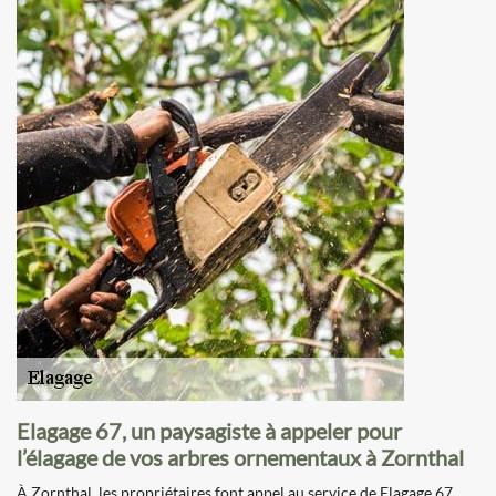
Elagage 67, un paysagiste à appeler pour
l’élagage de vos arbres ornementaux à Zornthal
À Zornthal, les propriétaires font appel au service de Elagage 67