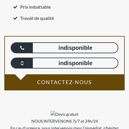
Prix imbattable
Travail de qualité
indisponible
indisponible
CONTACTEZ-NOUS
NOUS INTERVENONS 7j/7 et 24h/24
En cas d’urgence, nous intervenons dans l’immédiat, n’hésitez