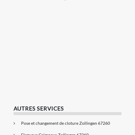
AUTRES SERVICES
Pose et changement de cloture Zollingen 67260
Elagueur Grimpeur Zollingen 67260