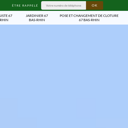
ÊTRE RAPPELÉ
ISTE 67
JARDINIER 67
POSE ET CHANGEMENT DE CLOTURE
-RHIN
BAS-RHIN
67 BAS-RHIN