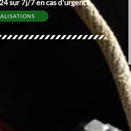
4 sur 7j/7 en cas d'urgence
ÉALISATIONS