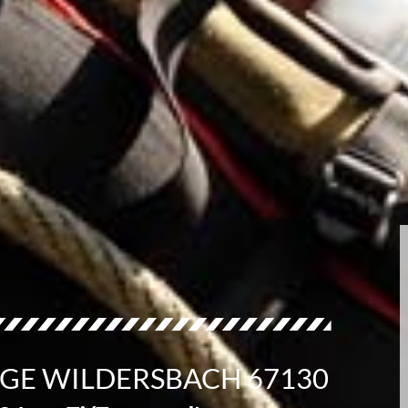
AGE WILDERSBACH 67130