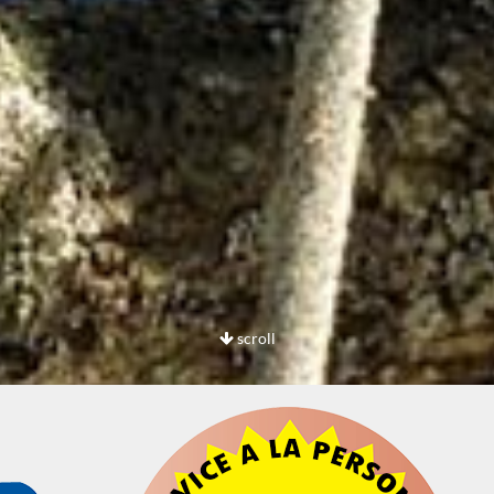
scroll