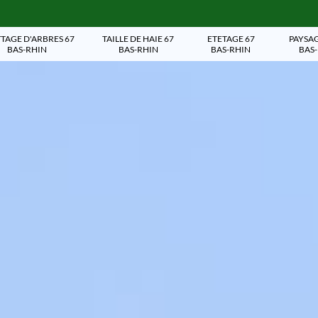
TAGE D'ARBRES 67
TAILLE DE HAIE 67
ETETAGE 67
PAYSAG
BAS-RHIN
BAS-RHIN
BAS-RHIN
BAS