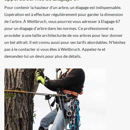
Pour contenir la hauteur d’un arbre, un élagage est indispensable.
L’opération est à effectuer régulièrement pour garder la dimension
de l’arbre. À Weitbruch, vous pourrez vous adresser à Elagage 67
pour un élagage d’arbre dans les normes. Ce professionnel va
procéder à une taille architecturée de vos arbres pour leur donner
un bel attrait. Il est connu aussi pour ses tarifs abordables. N’hésitez
pas à le contacter si vous êtes à Weitbruch. Appelez-le et
demandez-lui un devis pour plus de détails.