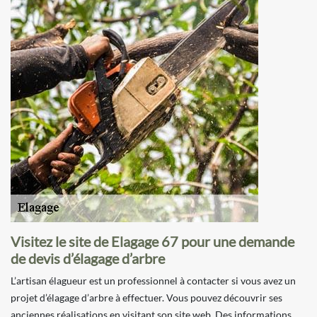
Visitez le site de Elagage 67 pour une demande
de devis d’élagage d’arbre
L’artisan élagueur est un professionnel à contacter si vous avez un
projet d’élagage d’arbre à effectuer. Vous pouvez découvrir ses
anciennes réalisations en visitant son site web. Des informations