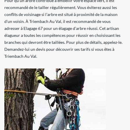
Pour qu’un arbre contribue à embellir votre espace vert, il est
recommandé de le tailler régulièrement. Vous éviterez aussi les
conflits de voisinage si l’arbre est situé à proximité de la maison
d’un voisin. À Triembach Au Val, il est recommandé de vous
adresser à Elagage 67 pour un élagage d’arbre réussi. Cet artisan
élagueur a toutes les compétences pour réussir en choisissant les
branches qui devront être taillées. Pour plus de détails, appelez-le.
Demandez-lui un devis pour découvrir ses tarifs si vous êtes à
Triembach Au Val.