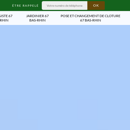
ÊTRE RAPPELÉ
ISTE 67
JARDINIER 67
POSE ET CHANGEMENT DE CLOTURE
-RHIN
BAS-RHIN
67 BAS-RHIN