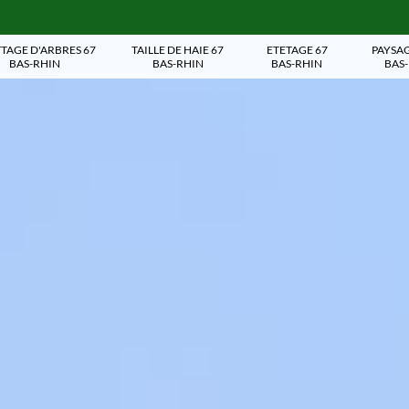
TAGE D'ARBRES 67
TAILLE DE HAIE 67
ETETAGE 67
PAYSAG
BAS-RHIN
BAS-RHIN
BAS-RHIN
BAS