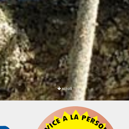
scroll