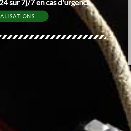
4 sur 7j/7 en cas d'urgence
ÉALISATIONS