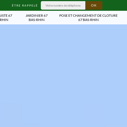
ÊTRE RAPPELÉ
ISTE 67
JARDINIER 67
POSE ET CHANGEMENT DE CLOTURE
-RHIN
BAS-RHIN
67 BAS-RHIN