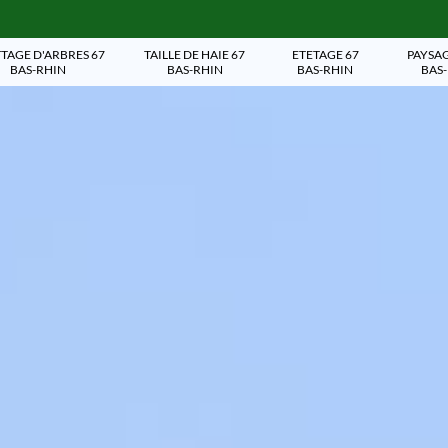
TAGE D'ARBRES 67
TAILLE DE HAIE 67
ETETAGE 67
PAYSAG
BAS-RHIN
BAS-RHIN
BAS-RHIN
BAS