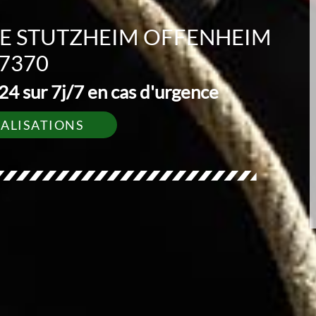
GE STUTZHEIM OFFENHEIM
7370
4 sur 7j/7 en cas d'urgence
ÉALISATIONS