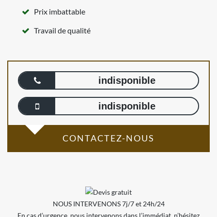
Prix imbattable
Travail de qualité
indisponible
indisponible
CONTACTEZ-NOUS
NOUS INTERVENONS 7j/7 et 24h/24
En cas d’urgence, nous intervenons dans l’immédiat, n’hésitez