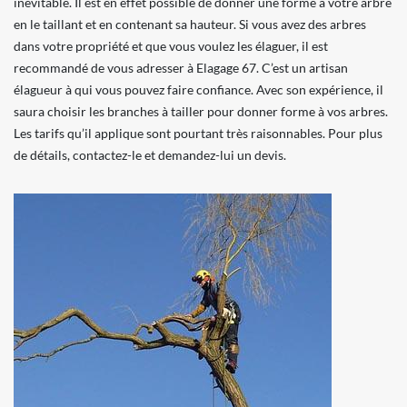
inévitable. Il est en effet possible de donner une forme à votre arbre
en le taillant et en contenant sa hauteur. Si vous avez des arbres
dans votre propriété et que vous voulez les élaguer, il est
recommandé de vous adresser à Elagage 67. C’est un artisan
élagueur à qui vous pouvez faire confiance. Avec son expérience, il
saura choisir les branches à tailler pour donner forme à vos arbres.
Les tarifs qu’il applique sont pourtant très raisonnables. Pour plus
de détails, contactez-le et demandez-lui un devis.