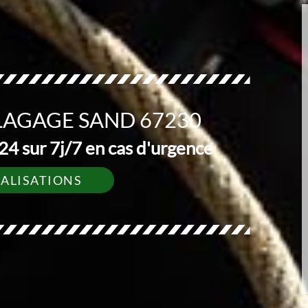
LAGAGE SAND 67230
4 sur 7j/7 en cas d'urgence
ÉALISATIONS