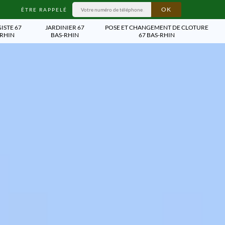
ÊTRE RAPPELÉ
ISTE 67
JARDINIER 67
POSE ET CHANGEMENT DE CLOTURE
-RHIN
BAS-RHIN
67 BAS-RHIN