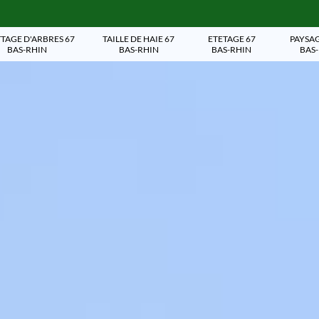
TAGE D'ARBRES 67
TAILLE DE HAIE 67
ETETAGE 67
PAYSAG
BAS-RHIN
BAS-RHIN
BAS-RHIN
BAS