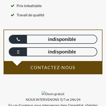
Prix imbattable
Travail de qualité
indisponible
indisponible
CONTACTEZ-NOUS
NOUS INTERVENONS 7j/7 et 24h/24
En cas d’urgence, nous intervenons dans l’immédiat, n’hésitez