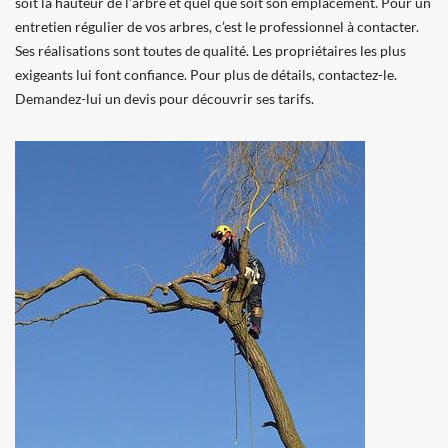
soit la hauteur de l’arbre et quel que soit son emplacement. Pour un
entretien régulier de vos arbres, c’est le professionnel à contacter.
Ses réalisations sont toutes de qualité. Les propriétaires les plus
exigeants lui font confiance. Pour plus de détails, contactez-le.
Demandez-lui un devis pour découvrir ses tarifs.