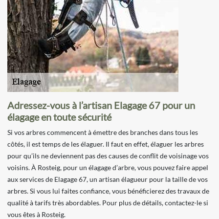
Adressez-vous à l’artisan Elagage 67 pour un
élagage en toute sécurité
Si vos arbres commencent à émettre des branches dans tous les
côtés, il est temps de les élaguer. Il faut en effet, élaguer les arbres
pour qu’ils ne deviennent pas des causes de conflit de voisinage vos
voisins. À Rosteig, pour un élagage d’arbre, vous pouvez faire appel
aux services de Elagage 67, un artisan élagueur pour la taille de vos
arbres. Si vous lui faites confiance, vous bénéficierez des travaux de
qualité à tarifs très abordables. Pour plus de détails, contactez-le si
vous êtes à Rosteig.