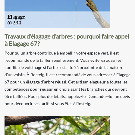
Travaux d’élagage d’arbres : pourquoi faire appel
à Elagage 67?
Pour qu’un arbre contribue à embellir votre espace vert, il est
recommandé de le tailler régulièrement. Vous éviterez aussi les
conflits de voisinage si l’arbre est situé à proximité de la maison
d’un voisin. À Rosteig, il est recommandé de vous adresser à Elagage
67 pour un élagage d’arbre réussi. Cet artisan élagueur a toutes les
compétences pour réussir en choisissant les branches qui devront
être taillées. Pour plus de détails, appelez-le. Demandez-lui un devis
pour découvrir ses tarifs si vous êtes à Rosteig.