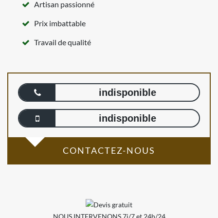
Artisan passionné
Prix imbattable
Travail de qualité
indisponible
indisponible
CONTACTEZ-NOUS
NOUS INTERVENONS 7j/7 et 24h/24