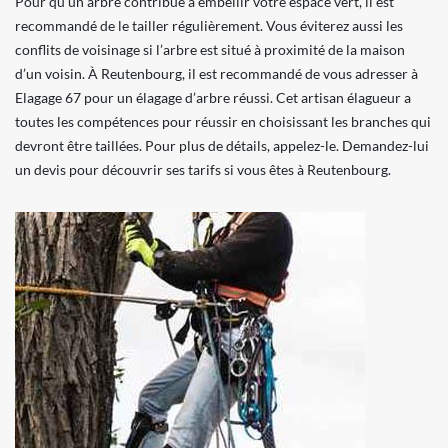
Pour qu’un arbre contribue à embellir votre espace vert, il est
recommandé de le tailler régulièrement. Vous éviterez aussi les
conflits de voisinage si l’arbre est situé à proximité de la maison
d’un voisin. À Reutenbourg, il est recommandé de vous adresser à
Elagage 67 pour un élagage d’arbre réussi. Cet artisan élagueur a
toutes les compétences pour réussir en choisissant les branches qui
devront être taillées. Pour plus de détails, appelez-le. Demandez-lui
un devis pour découvrir ses tarifs si vous êtes à Reutenbourg.