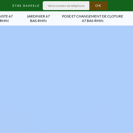
ÊTRE RAPPELÉ
ISTE 67
JARDINIER 67
POSE ET CHANGEMENT DE CLOTURE
-RHIN
BAS-RHIN
67 BAS-RHIN