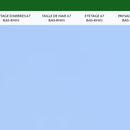
TAGE D'ARBRES 67
TAILLE DE HAIE 67
ETETAGE 67
PAYSAG
BAS-RHIN
BAS-RHIN
BAS-RHIN
BAS