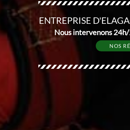
ENTREPRISE D'ELAG
Nous intervenons 24h/2
NOS R