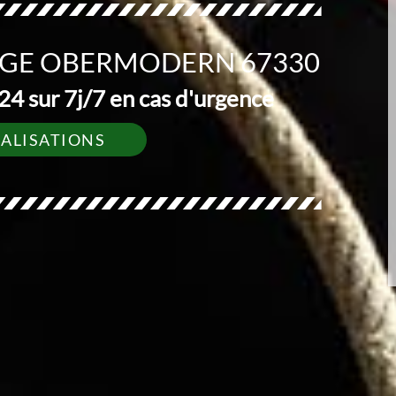
AGE OBERMODERN 67330
4 sur 7j/7 en cas d'urgence
ÉALISATIONS