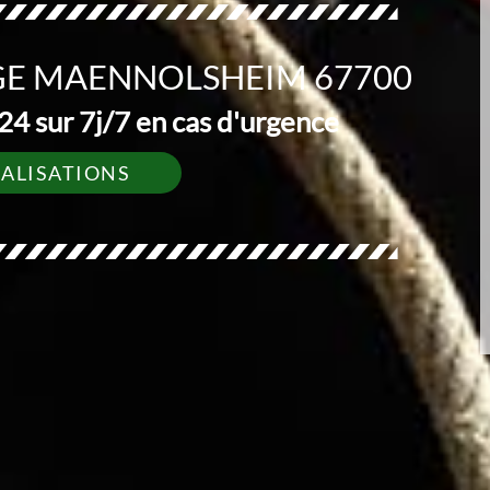
GE MAENNOLSHEIM 67700
4 sur 7j/7 en cas d'urgence
ÉALISATIONS