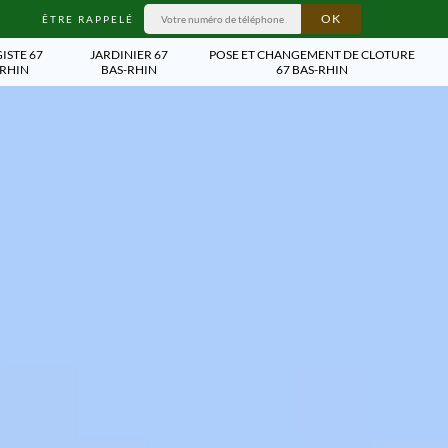
ÊTRE RAPPELÉ
ISTE 67
JARDINIER 67
POSE ET CHANGEMENT DE CLOTURE
-RHIN
BAS-RHIN
67 BAS-RHIN