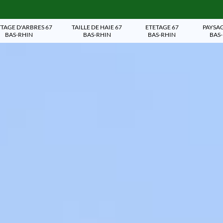
TAGE D'ARBRES 67
TAILLE DE HAIE 67
ETETAGE 67
PAYSAG
BAS-RHIN
BAS-RHIN
BAS-RHIN
BAS