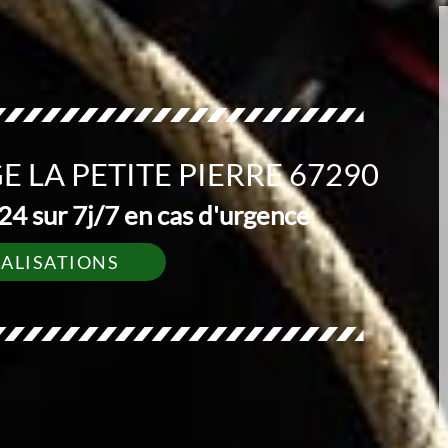
 LA PETITE PIERRE 67290
4 sur 7j/7 en cas d'urgence
ÉALISATIONS