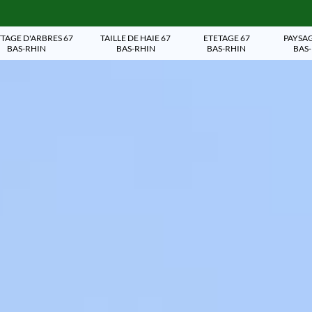
TAGE D'ARBRES 67
TAILLE DE HAIE 67
ETETAGE 67
PAYSAG
BAS-RHIN
BAS-RHIN
BAS-RHIN
BAS