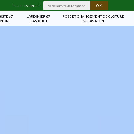
ÊTRE RAPPELÉ
ISTE 67
JARDINIER 67
POSE ET CHANGEMENT DE CLOTURE
-RHIN
BAS-RHIN
67 BAS-RHIN