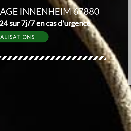
GAGE INNENHEIM 67880
4 sur 7j/7 en cas d'urgence
ÉALISATIONS