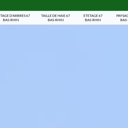
TAGE D'ARBRES 67
TAILLE DE HAIE 67
ETETAGE 67
PAYSAG
BAS-RHIN
BAS-RHIN
BAS-RHIN
BAS