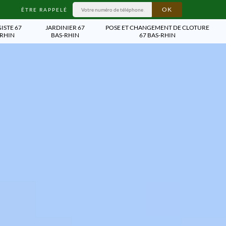
ÊTRE RAPPELÉ
ISTE 67
JARDINIER 67
POSE ET CHANGEMENT DE CLOTURE
-RHIN
BAS-RHIN
67 BAS-RHIN