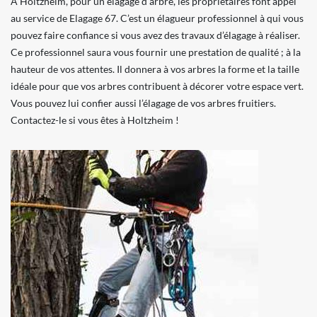
À Holtzheim, pour un élagage d’arbre, les propriétaires font appel
au service de Elagage 67. C’est un élagueur professionnel à qui vous
pouvez faire confiance si vous avez des travaux d’élagage à réaliser.
Ce professionnel saura vous fournir une prestation de qualité ; à la
hauteur de vos attentes. Il donnera à vos arbres la forme et la taille
idéale pour que vos arbres contribuent à décorer votre espace vert.
Vous pouvez lui confier aussi l’élagage de vos arbres fruitiers.
Contactez-le si vous êtes à Holtzheim !