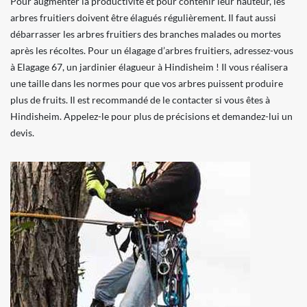
Pour augmenter la productivité et pour contenir leur hauteur, les
arbres fruitiers doivent être élagués régulièrement. Il faut aussi
débarrasser les arbres fruitiers des branches malades ou mortes
après les récoltes. Pour un élagage d’arbres fruitiers, adressez-vous
à Elagage 67, un jardinier élagueur à Hindisheim ! Il vous réalisera
une taille dans les normes pour que vos arbres puissent produire
plus de fruits. Il est recommandé de le contacter si vous êtes à
Hindisheim. Appelez-le pour plus de précisions et demandez-lui un
devis.