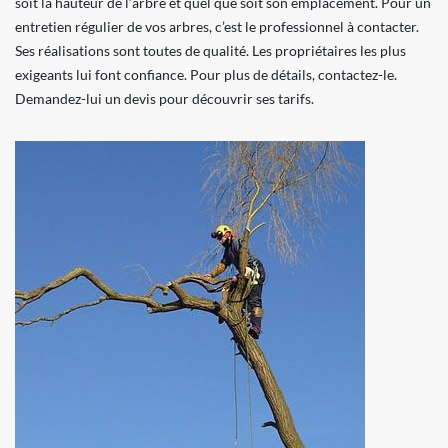
soit la hauteur de l’arbre et quel que soit son emplacement. Pour un
entretien régulier de vos arbres, c’est le professionnel à contacter.
Ses réalisations sont toutes de qualité. Les propriétaires les plus
exigeants lui font confiance. Pour plus de détails, contactez-le.
Demandez-lui un devis pour découvrir ses tarifs.