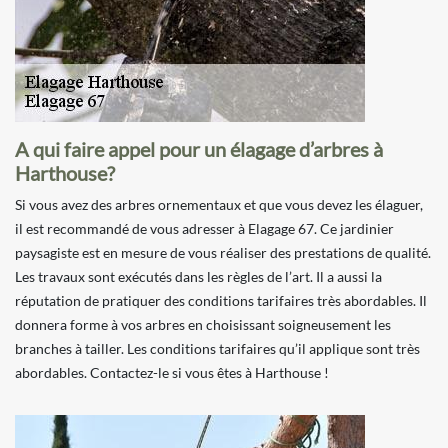
A qui faire appel pour un élagage d’arbres à
Harthouse?
Si vous avez des arbres ornementaux et que vous devez les élaguer,
il est recommandé de vous adresser à Elagage 67. Ce jardinier
paysagiste est en mesure de vous réaliser des prestations de qualité.
Les travaux sont exécutés dans les règles de l’art. Il a aussi la
réputation de pratiquer des conditions tarifaires très abordables. Il
donnera forme à vos arbres en choisissant soigneusement les
branches à tailler. Les conditions tarifaires qu’il applique sont très
abordables. Contactez-le si vous êtes à Harthouse !