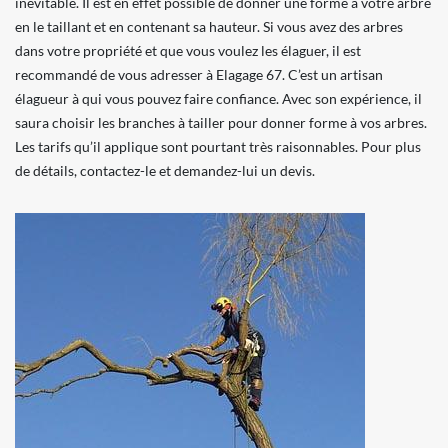
inévitable. Il est en effet possible de donner une forme à votre arbre
en le taillant et en contenant sa hauteur. Si vous avez des arbres
dans votre propriété et que vous voulez les élaguer, il est
recommandé de vous adresser à Elagage 67. C’est un artisan
élagueur à qui vous pouvez faire confiance. Avec son expérience, il
saura choisir les branches à tailler pour donner forme à vos arbres.
Les tarifs qu’il applique sont pourtant très raisonnables. Pour plus
de détails, contactez-le et demandez-lui un devis.