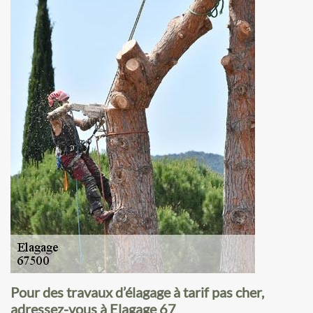
Pour des travaux d’élagage à tarif pas cher,
adressez-vous à Elagage 67