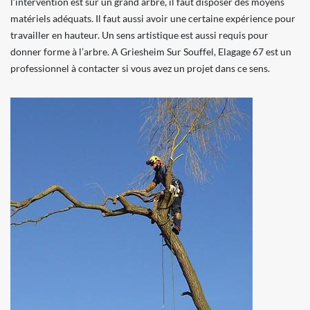
l’intervention est sur un grand arbre, il faut disposer des moyens
matériels adéquats. Il faut aussi avoir une certaine expérience pour
travailler en hauteur. Un sens artistique est aussi requis pour
donner forme à l’arbre. A Griesheim Sur Souffel, Elagage 67 est un
professionnel à contacter si vous avez un projet dans ce sens.