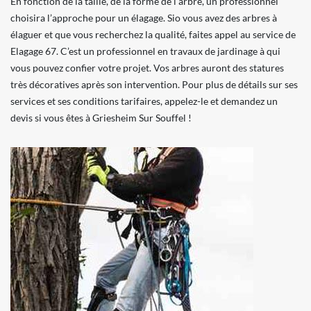
En fonction de la taille, de la forme de l’arbre, un professionnel
choisira l’approche pour un élagage. Sio vous avez des arbres à
élaguer et que vous recherchez la qualité, faites appel au service de
Elagage 67. C’est un professionnel en travaux de jardinage à qui
vous pouvez confier votre projet. Vos arbres auront des statures
très décoratives après son intervention. Pour plus de détails sur ses
services et ses conditions tarifaires, appelez-le et demandez un
devis si vous êtes à Griesheim Sur Souffel !