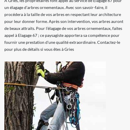
À Gries, les propriétaires font appel au service de Elagage 67 pour
un élagage d’arbres ornementaux. Avec son savoir-faire, il
procédera à la taille de vos arbres en respectant leur architecture
pour leur donner forme. Après son intervention, vos arbres auront
de beaux attraits. Pour l’élagage de vos arbres ornementaux, faites
appel à Elagage 67 ; ce paysagiste apportera sa compétence pour
fournir une prestation d'une qualité extraordinaire. Contactez-le
pour plus de détails si vous êtes à Gries