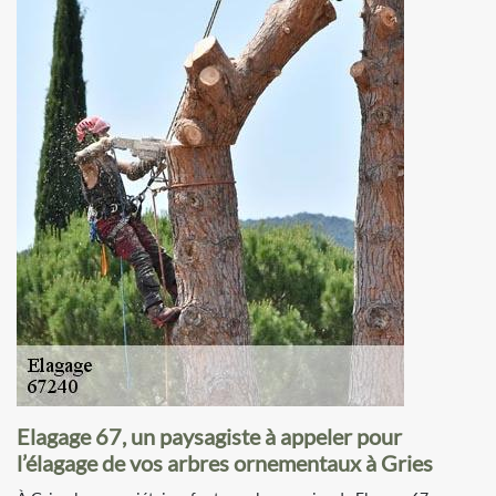
Elagage 67, un paysagiste à appeler pour
l’élagage de vos arbres ornementaux à Gries