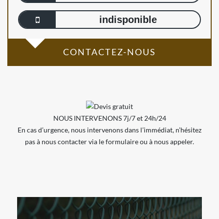
indisponible
CONTACTEZ-NOUS
NOUS INTERVENONS 7j/7 et 24h/24
En cas d’urgence, nous intervenons dans l’immédiat, n’hésitez
pas à nous contacter via le formulaire ou à nous appeler.