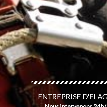
ENTREPRISE D'ELA
Nous intervenons 24h/2