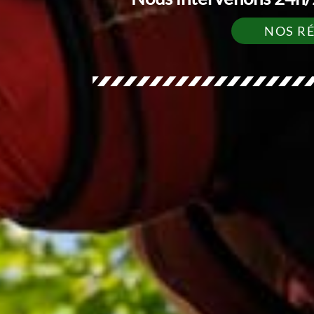
NOS R