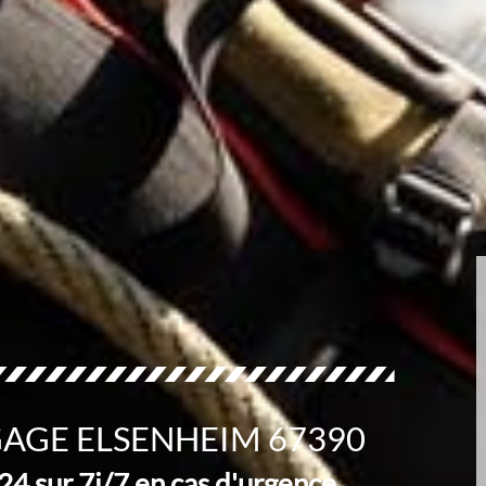
GAGE ELSENHEIM 67390
4 sur 7j/7 en cas d'urgence