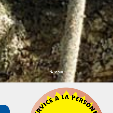
scroll