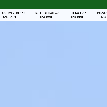
TAGE D'ARBRES 67
TAILLE DE HAIE 67
ETETAGE 67
PAYSAG
BAS-RHIN
BAS-RHIN
BAS-RHIN
BAS