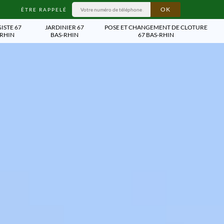
ÊTRE RAPPELÉ
ISTE 67
JARDINIER 67
POSE ET CHANGEMENT DE CLOTURE
-RHIN
BAS-RHIN
67 BAS-RHIN