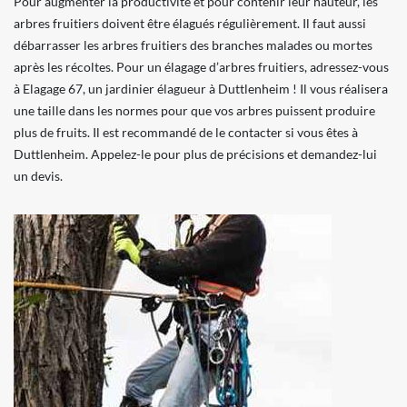
Pour augmenter la productivité et pour contenir leur hauteur, les
arbres fruitiers doivent être élagués régulièrement. Il faut aussi
débarrasser les arbres fruitiers des branches malades ou mortes
après les récoltes. Pour un élagage d’arbres fruitiers, adressez-vous
à Elagage 67, un jardinier élagueur à Duttlenheim ! Il vous réalisera
une taille dans les normes pour que vos arbres puissent produire
plus de fruits. Il est recommandé de le contacter si vous êtes à
Duttlenheim. Appelez-le pour plus de précisions et demandez-lui
un devis.