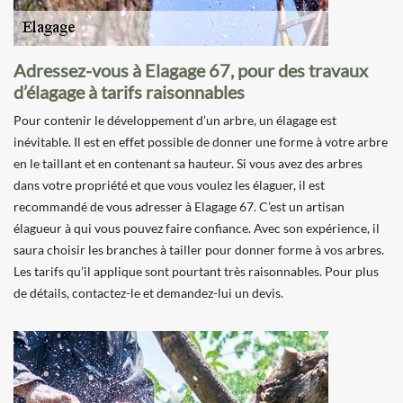
Adressez-vous à Elagage 67, pour des travaux
d’élagage à tarifs raisonnables
Pour contenir le développement d’un arbre, un élagage est
inévitable. Il est en effet possible de donner une forme à votre arbre
en le taillant et en contenant sa hauteur. Si vous avez des arbres
dans votre propriété et que vous voulez les élaguer, il est
recommandé de vous adresser à Elagage 67. C’est un artisan
élagueur à qui vous pouvez faire confiance. Avec son expérience, il
saura choisir les branches à tailler pour donner forme à vos arbres.
Les tarifs qu’il applique sont pourtant très raisonnables. Pour plus
de détails, contactez-le et demandez-lui un devis.