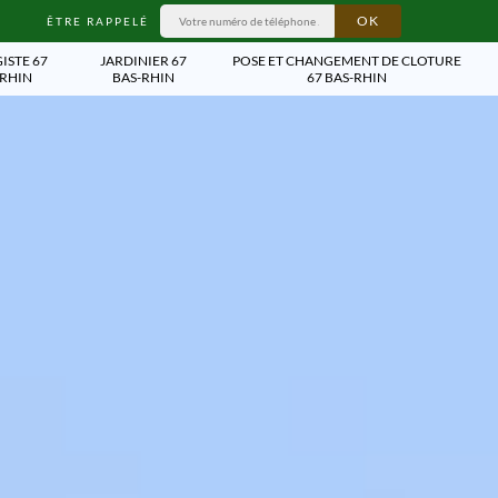
ÊTRE RAPPELÉ
ISTE 67
JARDINIER 67
POSE ET CHANGEMENT DE CLOTURE
-RHIN
BAS-RHIN
67 BAS-RHIN