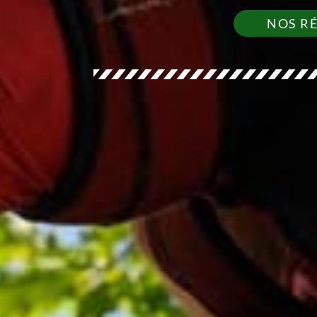
NOS R