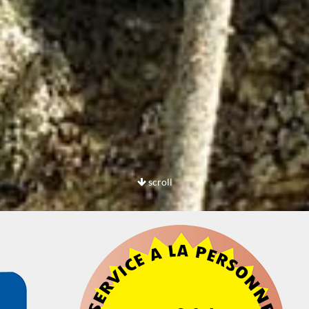
scroll