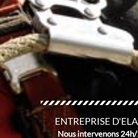
ENTREPRISE D'EL
Nous intervenons 24h/2