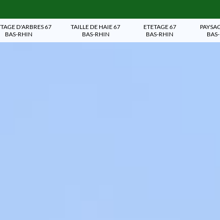
TAGE D'ARBRES 67
TAILLE DE HAIE 67
ETETAGE 67
PAYSAG
BAS-RHIN
BAS-RHIN
BAS-RHIN
BAS