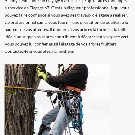
À Dingsheim, pour un élagage d’arbre, les propriétaires font appel
au service de Elagage 67. C’est un élagueur professionnel à qui vous
pouvez faire confiance si vous avez des travaux d’élagage à réaliser.
Ce professionnel saura vous fournir une prestation de qualité ; à la
hauteur de vos attentes. Il donnera à vos arbres la forme et la taille
idéale pour que vos arbres contribuent à décorer votre espace vert.
Vous pouvez lui confier aussi l’élagage de vos arbres fruitiers.
Contactez-le si vous êtes à Dingsheim !