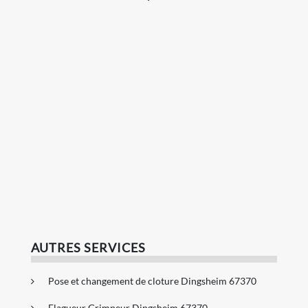
AUTRES SERVICES
Pose et changement de cloture Dingsheim 67370
Elagueur Grimpeur Dingsheim 67370