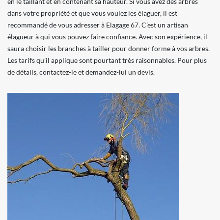
en le taillant et en contenant sa hauteur. Si vous avez des arbres
dans votre propriété et que vous voulez les élaguer, il est
recommandé de vous adresser à Elagage 67. C’est un artisan
élagueur à qui vous pouvez faire confiance. Avec son expérience, il
saura choisir les branches à tailler pour donner forme à vos arbres.
Les tarifs qu’il applique sont pourtant très raisonnables. Pour plus
de détails, contactez-le et demandez-lui un devis.