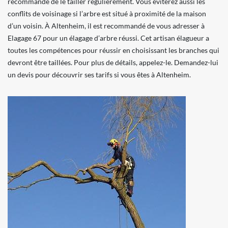
recommandé de le tailler régulièrement. Vous éviterez aussi les
conflits de voisinage si l’arbre est situé à proximité de la maison
d’un voisin. À Altenheim, il est recommandé de vous adresser à
Elagage 67 pour un élagage d’arbre réussi. Cet artisan élagueur a
toutes les compétences pour réussir en choisissant les branches qui
devront être taillées. Pour plus de détails, appelez-le. Demandez-lui
un devis pour découvrir ses tarifs si vous êtes à Altenheim.