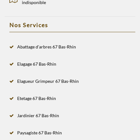
indisponible
Nos Services
Abattage d'arbres 67 Bas-Rhin
Elagage 67 Bas-Rhin
Elagueur Grimpeur 67 Bas-Rhin
Etetage 67 Bas-Rhin
Jardinier 67 Bas-Rhin
Paysagiste 67 Bas-Rhin